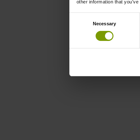
other information that you’ve
Consent
Necessary
Selection