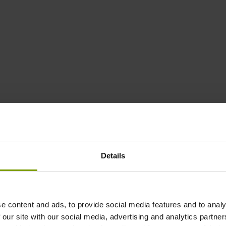
Details
采购
物流
e content and ads, to provide social media features and to analy
 our site with our social media, advertising and analytics partn
质量