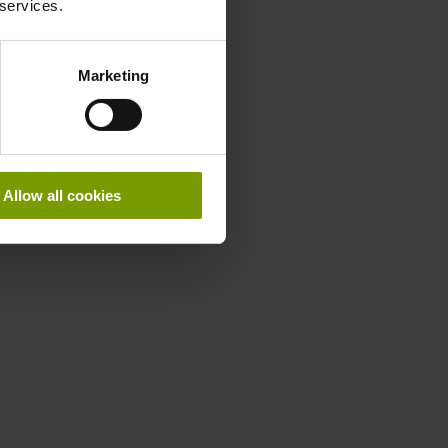
 services.
Marketing
Allow all cookies