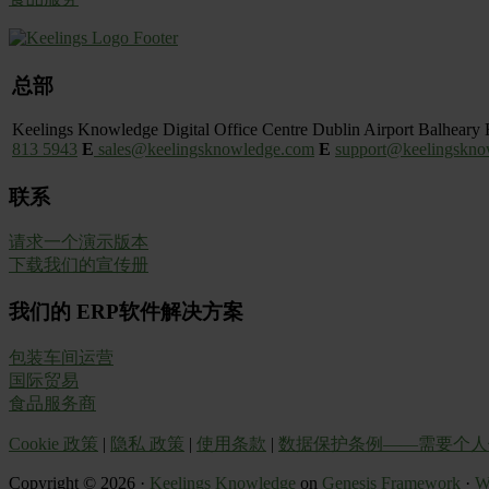
Footer
总部
Keelings Knowledge
Digital Office Centre Dublin Airport
Balheary 
813 5943
E
sales@keelingsknowledge.com
E
support@keelingskno
联系
请求一个演示版本
下载我们的宣传册
我们的 ERP软件解决方案
包装车间运营
国际贸易
食品服务商
Cookie 政策
|
隐私 政策
|
使用条款
|
数据保护条例——需要个人
Copyright © 2026 ·
Keelings Knowledge
on
Genesis Framework
·
W