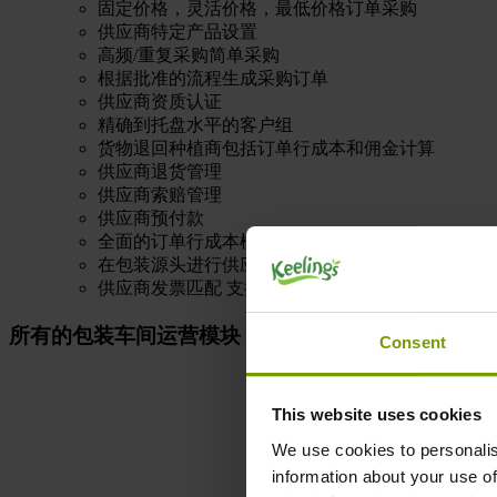
固定价格，灵活价格，最低价格订单采购
供应商特定产品设置
高频/重复采购简单采购
根据批准的流程生成采购订单
供应商资质认证
精确到托盘水平的客户组
货物退回种植商包括订单行成本和佣金计算
供应商退货管理
供应商索赔管理
供应商预付款
全面的订单行成本模型
在包装源头进行供应商包装及物流单元放行
供应商发票匹配 支持公司间交易
所有的包装车间运营模块
Consent
This website uses cookies
We use cookies to personalis
information about your use of