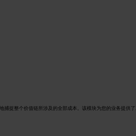
所有领域，准确地捕捉整个价值链所涉及的全部成本。该模块为您的业