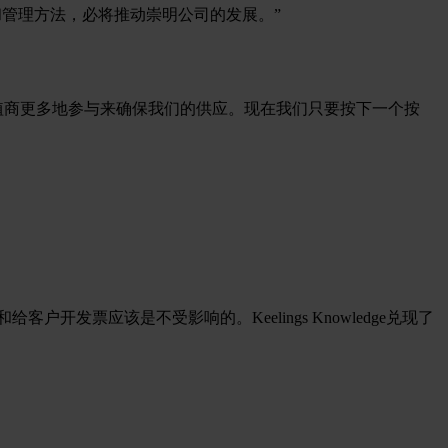
统思维和管理方法，必将推动崇明公司的发展。”
植商更多地参与来确保我们的供应。现在我们只要按下一个按
发票应该是不受影响的。Keelings Knowledge兑现了