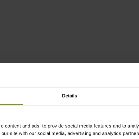
业健全的项目管理原则和几十年的经验上。它的功能包括:
务
时服务台:
Details
e content and ads, to provide social media features and to analy
 our site with our social media, advertising and analytics partn
: