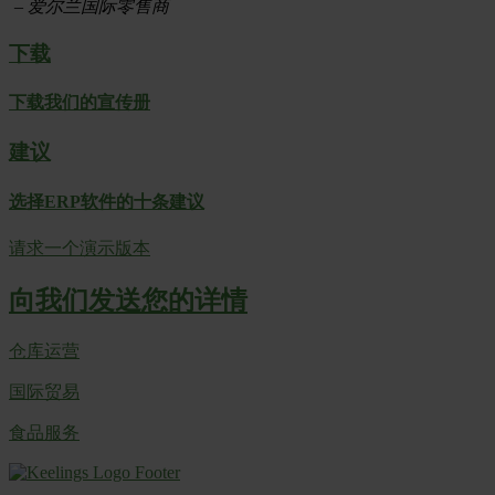
– 爱尔兰国际零售商
下载
下载我们的宣传册
建议
选择ERP软件的十条建议
请求一个演示版本
向我们发送您的详情
仓库运营
国际贸易
食品服务
Footer