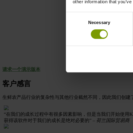
other information that you’ve
用户指南和转变前简要说明
备忘单和故障排除指南
Consent
复习视频和知识共享库
Necessary
Selection
灵活的培训交付选项
教室培训
网络交付和评估
Sandbox
请求一个演示版本
客户感言
生鲜农产品行业的复杂性与其他行业截然不同，因此我们创建了
“在我们的成长过程中有很多因素影响，但是当我们开始使用Keel
获得该软件对于我们的成长是绝对必要的”
– 荷兰国际贸易商