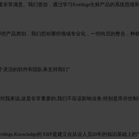
致的工作态度非常满意。我们坚信，通过学习Keelings生鲜产品的系
哪些产品类别，我们想在哪些领域专业化，一些向后的整合，种
并有一个灵活的软件和团队来支持我们”
来说,这是非常重要的,我们不应该影响业务,特别是库存控制和给客户开
ngs Knowledge的 ERP是建立在从业人员20年的知识基础上的”