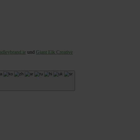
adleybrand.ie
und
Giant Elk Creative