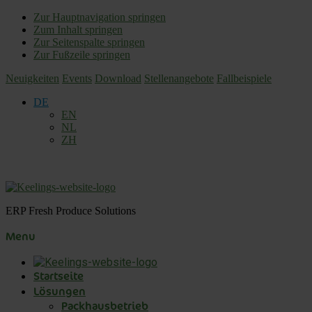
Zur Hauptnavigation springen
Zum Inhalt springen
Zur Seitenspalte springen
Zur Fußzeile springen
Neuigkeiten
Events
Download
Stellenangebote
Fallbeispiele
DE
EN
NL
ZH
ERP Fresh Produce Solutions
Menu
Startseite
Lösungen
Packhausbetrieb