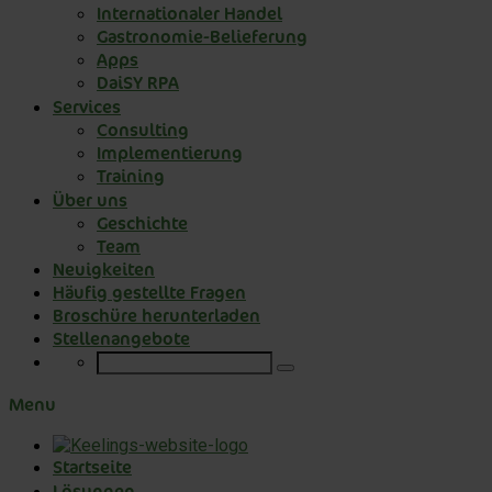
Internationaler Handel
Gastronomie-Belieferung
Apps
DaiSY RPA
Services
Consulting
Implementierung
Training
Über uns
Geschichte
Team
Neuigkeiten
Häufig gestellte Fragen
Broschüre herunterladen
Stellenangebote
Menu
Startseite
Lösungen