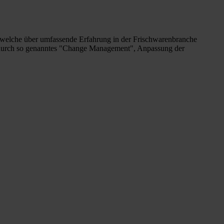
 welche über umfassende Erfahrung in der Frischwarenbranche
el durch so genanntes "Change Management", Anpassung der