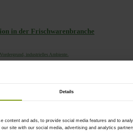
tion in der Frischwarenbranche
Details
chwarenbranche
e content and ads, to provide social media features and to analy
 our site with our social media, advertising and analytics partn