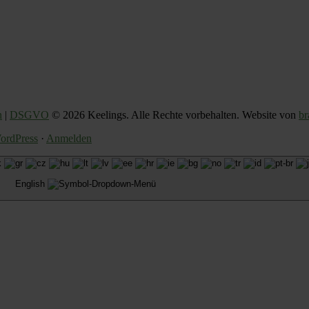
n
|
DSGVO
© 2026 Keelings. Alle Rechte vorbehalten. Website von
br
ordPress
·
Anmelden
English