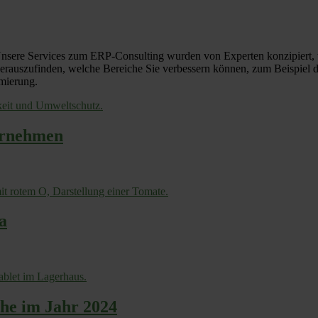
Unsere Services zum ERP-Consulting wurden von Experten konzipiert,
m herauszufinden, welche Bereiche Sie verbessern können, zum Beispi
mierung.
ernehmen
a
he im Jahr 2024