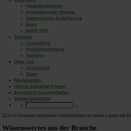
Packhausbetrieb
Internationaler Handel
Gastronomie-Belieferung
Apps
DaiSY RPA
Services
Consulting
Implementierung
Training
Über uns
Geschichte
Team
Neuigkeiten
Häufig gestellte Fragen
Broschüre herunterladen
Stellenangebote
Wissenswertes aus der Branche