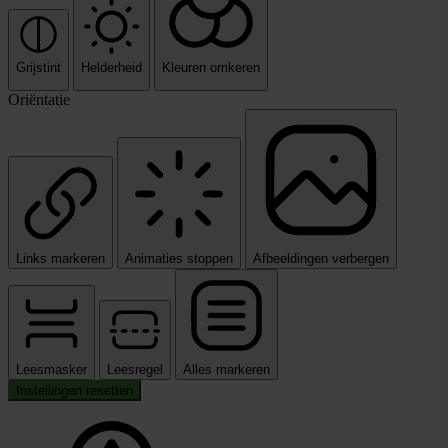
Grijstint
Helderheid
Kleuren omkeren
Oriëntatie
Links markeren
Animaties stoppen
Afbeeldingen verbergen
Leesmasker
Leesregel
Alles markeren
Instellingen resetten