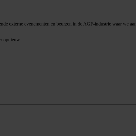
ende externe evenementen en beurzen in de AGF-industrie waar we aan
er opnieuw.