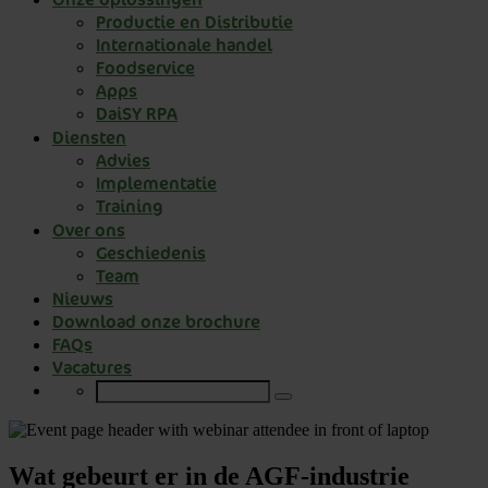
Productie en Distributie
Internationale handel
Foodservice
Apps
DaiSY RPA
Diensten
Advies
Implementatie
Training
Over ons
Geschiedenis
Team
Nieuws
Download onze brochure
FAQs
Vacatures
Wat gebeurt er in de AGF-industrie