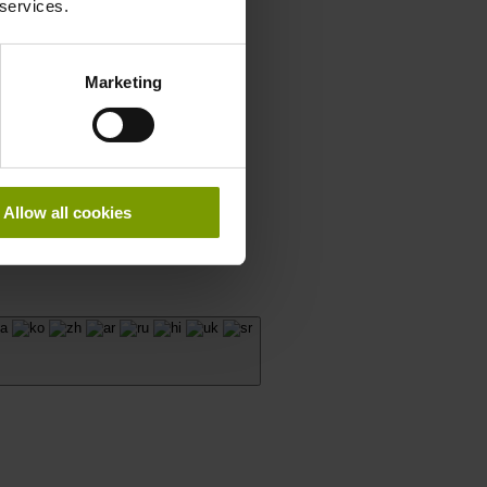
 services.
Marketing
Allow all cookies
Giant Elk Creative