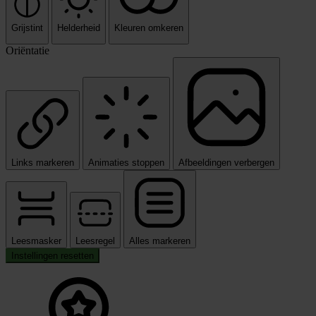
Grijstint
Helderheid
Kleuren omkeren
Oriëntatie
Links markeren
Animaties stoppen
Afbeeldingen verbergen
Leesmasker
Leesregel
Alles markeren
Instellingen resetten