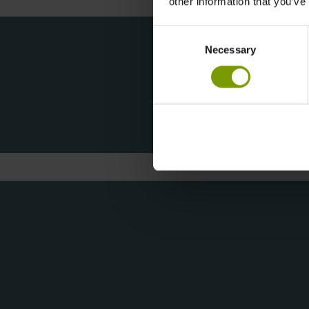
other information that you’ve
Consent
Necessary
Selection