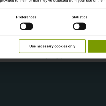
 provided to them or that they’ve collected from your use of their
Preferences
Statistics
Use necessary cookies only
Verkauf