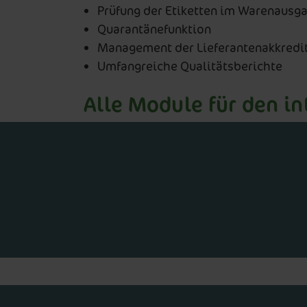
Prüfung der Etiketten im Warenausg
Quarantänefunktion
Management der Lieferantenakkredi
Umfangreiche Qualitätsberichte
Alle Module für den i