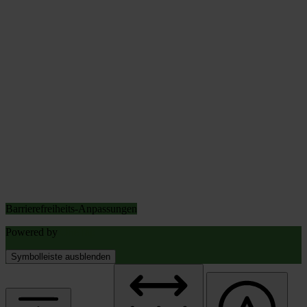
Barrierefreiheits-Anpassungen
Powered by
OneTap
Symbolleiste ausblenden