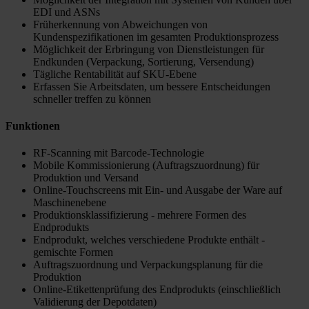
EDI und ASNs
Früherkennung von Abweichungen von
Kundenspezifikationen im gesamten Produktionsprozess
Möglichkeit der Erbringung von Dienstleistungen für
Endkunden (Verpackung, Sortierung, Versendung)
Tägliche Rentabilität auf SKU-Ebene
Erfassen Sie Arbeitsdaten, um bessere Entscheidungen
schneller treffen zu können
Funktionen
RF-Scanning mit Barcode-Technologie
Mobile Kommissionierung (Auftragszuordnung) für
Produktion und Versand
Online-Touchscreens mit Ein- und Ausgabe der Ware auf
Maschinenebene
Produktionsklassifizierung - mehrere Formen des
Endprodukts
Endprodukt, welches verschiedene Produkte enthält -
gemischte Formen
Auftragszuordnung und Verpackungsplanung für die
Produktion
Online-Etikettenprüfung des Endprodukts (einschließlich
Validierung der Depotdaten)