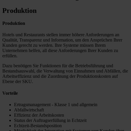
Produktion
Produktion
Hotels und Restaurants stellen immer höhere Anforderungen an
Qualität, Transparenz und Information, um den Ansprüchen Ihrer
Kunden gerecht zu werden. Ihre Systeme müssen Ihrem
Unternehmen helfen, all diese Anforderungen Ihrer Kunden zu
erfüllen.
Dazu benötigen Sie Funktionen für die Betriebsführung und
Bestandsauswahl, die Verwaltung von Einnahmen und Abfällen, die
Arbeitseffizienz und die Zuordnung der Produktionskosten auf
Ebene der SKU.
Vorteile
Ertragsmanagement - Klasse 1 und allgemein
Abfallwirtschaft
Effizienz der Arbeitskosten
Status der Auftragserfüllung in Echtzeit
Echtzeit-Bestandsposition
Möglichkeit der Integration mit Systemen von Kunden über