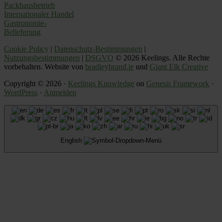
Packhausbetrieb
Internationaler Handel
Gastronomie-
Belieferung
Cookie Policy
|
Datenschutz-Bestimmungen
|
Nutzungsbestimmungen
|
DSGVO
© 2026 Keelings. Alle Rechte
vorbehalten. Website von
bradleybrand.ie
und
Giant Elk Creative
Copyright © 2026 ·
Keelings Knowledge
on
Genesis Framework
·
WordPress
·
Anmelden
English