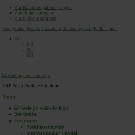
Zur Hauptnavigation springen
Zum Inhalt springen
Zur Fußzeile springen
Neuigkeiten
Events
Download
Stellenangebote
Fallbeispiele
DE
EN
NL
ZH
ERP Fresh Produce Solutions
Menu
Startseite
Lösungen
Packhausbetrieb
Internationaler Handel